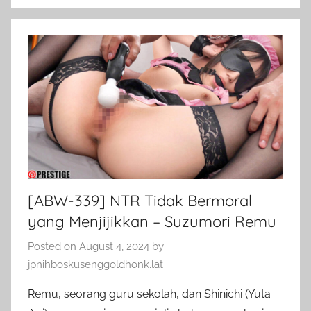
[ABW-339] NTR Tidak Bermoral
yang Menjijikkan – Suzumori Remu
Posted on
August 4, 2024
by
jpnihboskusenggoldhonk.lat
Remu, seorang guru sekolah, dan Shinichi (Yuta