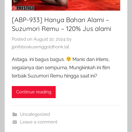
[ABP-933] Hanya Bahan Alami –
Suzumori Remu – 120% Jus alami
Posted on
August 10, 2024
by
jpnihboskusenggoldhonk.lat
Astaga, ini bagus bagus.
Manis dan intens,
segalanya dan sempurna. Mungkinkah ini film
terbaik Suzumori Remu hingga saat ini?
Continue reading
Uncategorized
Leave a comment