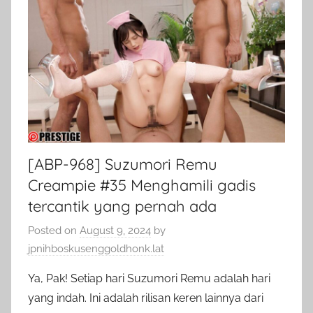
[ABP-968] Suzumori Remu
Creampie #35 Menghamili gadis
tercantik yang pernah ada
Posted on
August 9, 2024
by
jpnihboskusenggoldhonk.lat
Ya, Pak! Setiap hari Suzumori Remu adalah hari
yang indah. Ini adalah rilisan keren lainnya dari