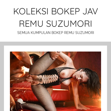
Skip
KOLEKSI BOKEP JAV
to
content
REMU SUZUMORI
SEMUA KUMPULAN BOKEP REMU SUZUMORI