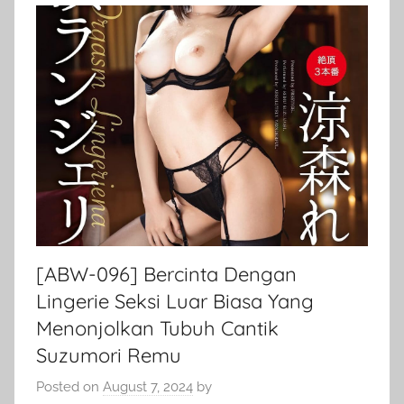
[ABW-096] Bercinta Dengan
Lingerie Seksi Luar Biasa Yang
Menonjolkan Tubuh Cantik
Suzumori Remu
Posted on
August 7, 2024
by