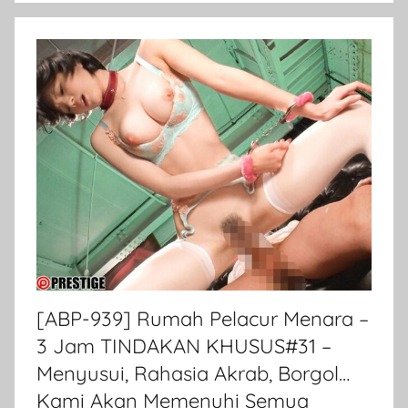
[ABP-939] Rumah Pelacur Menara –
3 Jam TINDAKAN KHUSUS#31 –
Menyusui, Rahasia Akrab, Borgol…
Kami Akan Memenuhi Semua