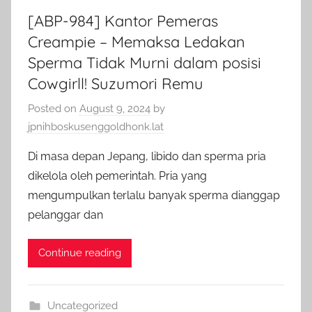
[ABP-984] Kantor Pemeras
Creampie – Memaksa Ledakan
Sperma Tidak Murni dalam posisi
Cowgirll! Suzumori Remu
Posted on
August 9, 2024
by
jpnihboskusenggoldhonk.lat
Di masa depan Jepang, libido dan sperma pria
dikelola oleh pemerintah. Pria yang
mengumpulkan terlalu banyak sperma dianggap
pelanggar dan
Continue reading
Uncategorized