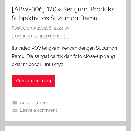
[ABW-006] 120% Senyum! Produksi
Subjektivitas Suzumori Remu
Posted on
August 8, 2024
by
jpnihboskusenggoldhonk.lat
Itu video POV lengkap, kencan dengan Suzumori
Remu. Dia sangat cantik dan foto close-up yang
ekstrim cocok untuknya.
Continue reading
Uncategorized
Leave a comment