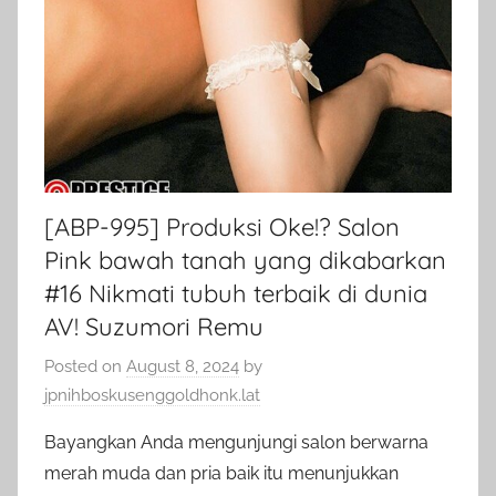
[ABP-995] Produksi Oke!? Salon
Pink bawah tanah yang dikabarkan
#16 Nikmati tubuh terbaik di dunia
AV! Suzumori Remu
Posted on
August 8, 2024
by
jpnihboskusenggoldhonk.lat
Bayangkan Anda mengunjungi salon berwarna
merah muda dan pria baik itu menunjukkan