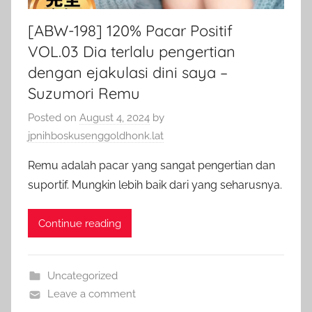
[ABW-198] 120% Pacar Positif
VOL.03 Dia terlalu pengertian
dengan ejakulasi dini saya –
Suzumori Remu
Posted on
August 4, 2024
by
jpnihboskusenggoldhonk.lat
Remu adalah pacar yang sangat pengertian dan
suportif. Mungkin lebih baik dari yang seharusnya.
Continue reading
Uncategorized
Leave a comment