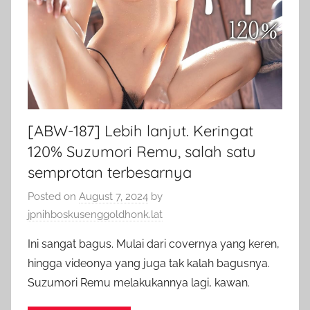
[ABW-187] Lebih lanjut. Keringat
120% Suzumori Remu, salah satu
semprotan terbesarnya
Posted on
August 7, 2024
by
jpnihboskusenggoldhonk.lat
Ini sangat bagus. Mulai dari covernya yang keren,
hingga videonya yang juga tak kalah bagusnya.
Suzumori Remu melakukannya lagi, kawan.